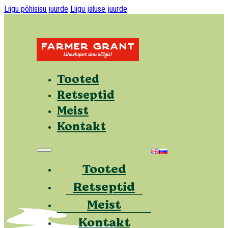
Liigu põhisisu juurde
Liigu jaluse juurde
Tooted
Retseptid
Meist
Kontakt
Tooted
Retseptid
Meist
Kontakt