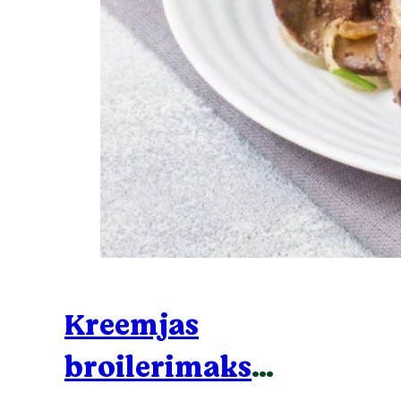
Kreemjas
broilerimaks