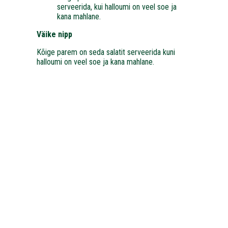
serveerida, kui halloumi on veel soe ja
kana mahlane.
Väike nipp
Kõige parem on seda salatit serveerida kuni
halloumi on veel soe ja kana mahlane.