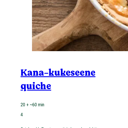
Kana-kukeseene
quiche
20 + ~60 min
4